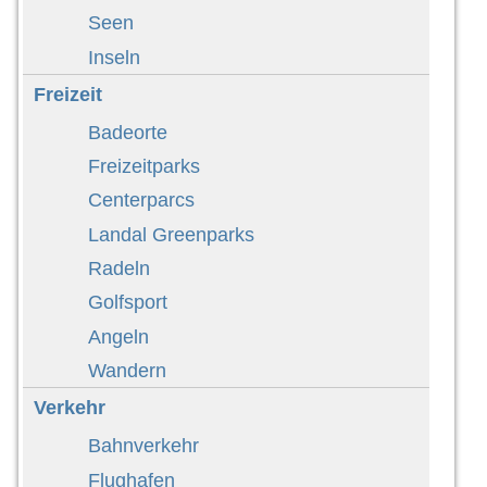
Seen
Inseln
Freizeit
Badeorte
Freizeitparks
Centerparcs
Landal Greenparks
Radeln
Golfsport
Angeln
Wandern
Verkehr
Bahnverkehr
Flughafen