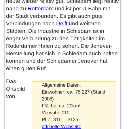
heute wieder relativ gut. Schiedam liegt relativ
nahe zu
Rotterdam
und ist per U-Bahn mit
der Stadt verbunden. Es gibt auch gute
Verbindungen nach
Delft
und weiteren
Städten. Die Industrie in Schiedam ist in
enger Verbindung zu den Tätigkeiten im
Rotterdamer Hafen zu sehen. Die Jenever-
Herstellung hat sich in Schiedam auch halten
können und der Schiedamer Jenever hat
einen guten Ruf.
Das
Allgemeine Daten:
Ortsbild
Einwohner: ca. 75.227 (Stand
von
2008)
Fläche: ca. 20km²
Vorwahl: 010
PLZ: 3111 - 3125
offizielle Webseite