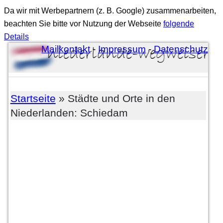
Da wir mit Werbepartnern (z. B. Google) zusammenarbeiten,
beachten Sie bitte vor Nutzung der Webseite
folgende
Details
Mailkontakt
-
Impressum
-
Datenschutz
Startseite
» Städte und Orte in den
Niederlanden: Schiedam