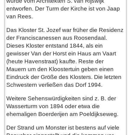
wurde vom Architekten S. van Rijswijk
entworfen. Der Turm der Kirche ist von Jaap
van Rees.
Das Kloster St. Jozef war früher die Residenz
der Franciscanessen aus Roosendaal.
Dieses Kloster entstand 1844, als ein
gewisser Van der Horst ein Haus am Vaart
(heute Havenstraat) kaufte. Reste der
Mauern um den Kloostertuin geben einen
Eindruck der Größe des Klosters. Die letzten
Schwestern verließen das Dorf 1994.
Weitere Sehenswürdigkeiten sind z. B. der
Wasserturm von 1894 oder etwa die
ehemaligen Boerderijen am Poeldijkseweg.
Der Strand um Monster ist bestens auf viele