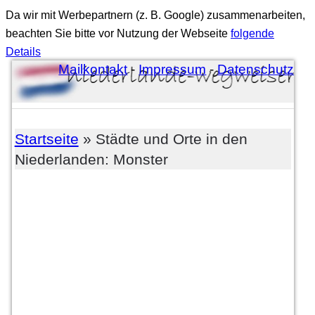
Da wir mit Werbepartnern (z. B. Google) zusammenarbeiten,
beachten Sie bitte vor Nutzung der Webseite
folgende
Details
Mailkontakt
-
Impressum
-
Datenschutz
Startseite
» Städte und Orte in den
Niederlanden: Monster