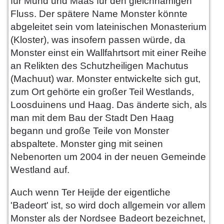
für Mund und Maas für den gleichnamigen
Fluss. Der spätere Name Monster könnte
abgeleitet sein vom lateinischen Monasterium
(Kloster), was insofern passen würde, da
Monster einst ein Wallfahrtsort mit einer Reihe
an Relikten des Schutzheiligen Machutus
(Machuut) war. Monster entwickelte sich gut,
zum Ort gehörte ein großer Teil Westlands,
Loosduinens und Haag. Das änderte sich, als
man mit dem Bau der Stadt Den Haag
begann und große Teile von Monster
abspaltete. Monster ging mit seinen
Nebenorten um 2004 in der neuen Gemeinde
Westland auf.
Auch wenn Ter Heijde der eigentliche
'Badeort' ist, so wird doch allgemein vor allem
Monster als der Nordsee Badeort bezeichnet,