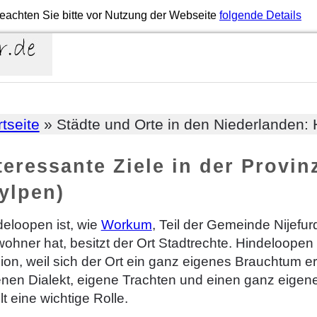
eachten Sie bitte vor Nutzung der Webseite
folgende Details
rtseite
» Städte und Orte in den Niederlanden:
teressante Ziele in der Provi
ylpen)
deloopen ist, wie
Workum
, Teil der Gemeinde Nijefu
ohner hat, besitzt der Ort Stadtrechte. Hindeloopen g
ion, weil sich der Ort ein ganz eigenes Brauchtum e
enen Dialekt, eigene Trachten und einen ganz eigene
lt eine wichtige Rolle.