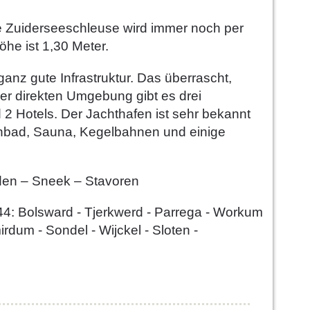
te Zuiderseeschleuse wird immer noch per
öhe ist 1,30 Meter.
e ganz gute Infrastruktur. Das überrascht,
r direkten Umgebung gibt es drei
2 Hotels. Der Jachthafen ist sehr bekannt
lenbad, Sauna, Kegelbahnen und einige
den – Sneek – Stavoren
 44: Bolsward - Tjerkwerd - Parrega - Workum
rdum - Sondel - Wijckel - Sloten -