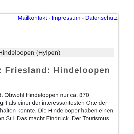
Mailkontakt
-
Impressum
-
Datenschutz
 Hindeloopen (Hylpen)
nz Friesland: Hindeloopen
rd. Obwohl Hindeloopen nur ca. 870
ilt als einer der interessantesten Orte der
rhalten konnte. Die Hindelooper haben einen
n Stil. Das macht Eindruck. Der Tourismus