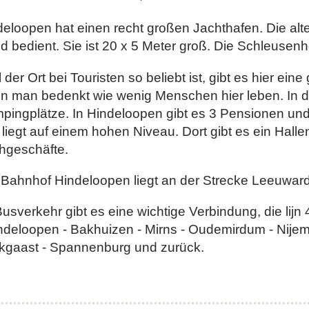
deloopen hat einen recht großen Jachthafen. Die al
 bedient. Sie ist 20 x 5 Meter groß. Die Schleusenh
 der Ort bei Touristen so beliebt ist, gibt es hier ein
n man bedenkt wie wenig Menschen hier leben. In de
pingplätze. In Hindeloopen gibt es 3 Pensionen und 
 liegt auf einem hohen Niveau. Dort gibt es ein Hal
hgeschäfte.
 Bahnhof Hindeloopen liegt an der Strecke Leeuwar
usverkehr gibt es eine wichtige Verbindung, die lijn
ndeloopen - Bakhuizen - Mirns - Oudemirdum - Nijemi
rkgaast - Spannenburg und zurück.