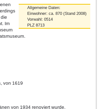
genen
Allgemeine Daten:
lerdings
Einwohner: ca. 870 (Stand 2008)
 die
Vorwahl: 0514
t. Im
PLZ 8713
Museum
haatsmuseum.
, von 1619
länen von 1934 renoviert wurde.