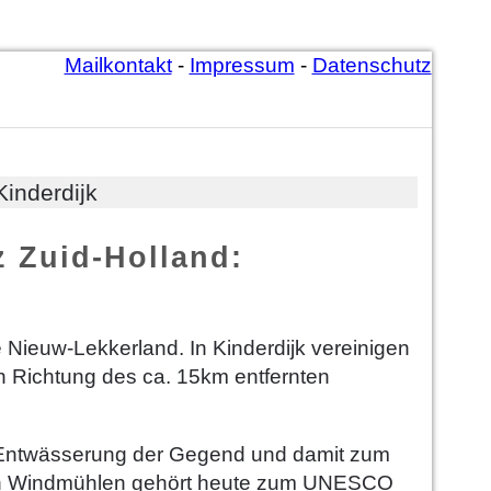
Mailkontakt
-
Impressum
-
Datenschutz
Kinderdijk
z Zuid-Holland:
e Nieuw-Lekkerland. In Kinderdijk vereinigen
n Richtung des ca. 15km entfernten
r Entwässerung der Gegend und damit zum
von Windmühlen gehört heute zum UNESCO