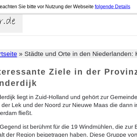
eachten Sie bitte vor Nutzung der Webseite
folgende Details
rtseite
» Städte und Orte in den Niederlanden: 
teressante Ziele in der Provin
nderdijk
erdijk liegt in Zuid-Holland und gehört zur Gemeind
h der Lek und der Noord zur Nieuwe Maas die dann i
erdam fließt.
 Gegend ist berühmt für die 19 Windmühlen, die zu
alt der Region beigetragen haben. Diese Gruppe 