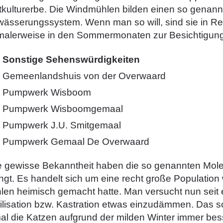
tkulturerbe. Die Windmühlen bilden einen so genannt
wässerungssystem. Wenn man so will, sind sie in Rei
malerweise in den Sommermonaten zur Besichtigung
Sonstige Sehenswürdigkeiten
Gemeenlandshuis von der Overwaard
Pumpwerk Wisboom
Pumpwerk Wisboomgemaal
Pumpwerk J.U. Smitgemaal
Pumpwerk Gemaal De Overwaard
e gewisse Bekanntheit haben die so genannten Mole
ngt. Es handelt sich um eine recht große Population 
len heimisch gemacht hatte. Man versucht nun seit 
ilisation bzw. Kastration etwas einzudämmen. Das sc
al die Katzen aufgrund der milden Winter immer be