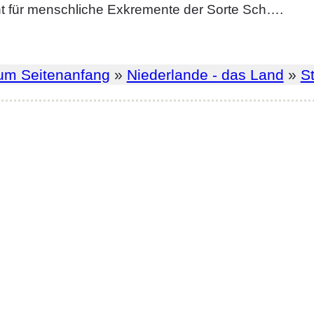
ht für menschliche Exkremente der Sorte Sch….
um Seitenanfang
»
Niederlande - das Land
»
St