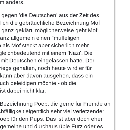
um anders.
 gegen 'die Deutschen' aus der Zeit des
lich die gebräuchliche Bezeichnung Mof
t ganz geklärt, möglicherweise geht Mof
anz allgemein einen "muffeligen"
als Mof steckt aber sicherlich mehr
gleichbedeutend mit einem 'Nazi'. Die
h mit Deutschen eingelassen hatte. Der
riegs gehalten, noch heute wird er für
n kann aber davon ausgehen, dass ein
uch beleidigen möchte - ob die
st dabei nicht klar.
e Bezeichnung Poep, die gerne für Fremde an
bfälligkeit eigentlich sehr viel verletzender
oep für den Pups. Das ist aber doch eher
r gemeine und durchaus üble Furz oder es