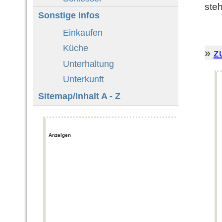
ste
Sonstige Infos
Einkaufen
Küche
»
z
Unterhaltung
Unterkunft
Sitemap/Inhalt A - Z
Anzeigen