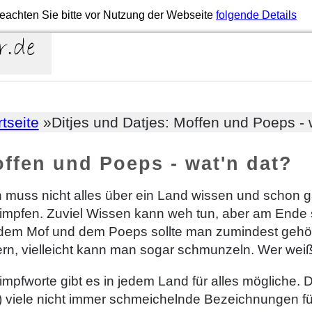
eachten Sie bitte vor Nutzung der Webseite
folgende Details
rtseite
»Ditjes und Datjes: Moffen und Poeps - 
ffen und Poeps - wat'n dat?
 muss nicht alles über ein Land wissen und schon ga
impfen. Zuviel Wissen kann weh tun, aber am Ende 
 dem Mof und dem Poeps sollte man zumindest gehör
ern, vielleicht kann man sogar schmunzeln. Wer weiß
mpfworte gibt es in jedem Land für alles mögliche. 
 viele nicht immer schmeichelnde Bezeichnungen für